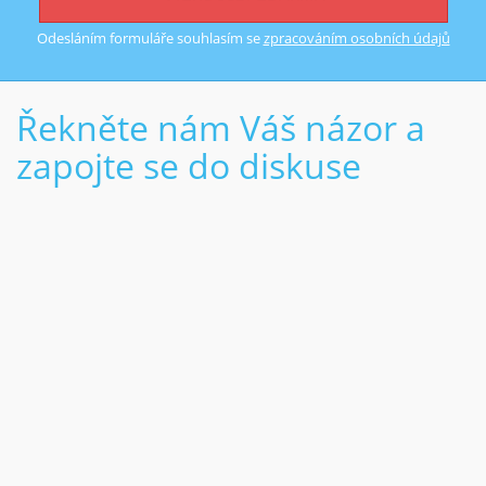
Odesláním formuláře souhlasím se
zpracováním osobních údajů
Řekněte nám Váš názor a
zapojte se do diskuse