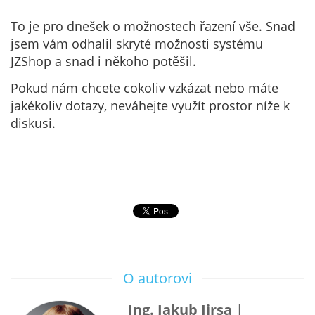
To je pro dnešek o možnostech řazení vše. Snad
jsem vám odhalil skryté možnosti systému
JZShop a snad i někoho potěšil.
Pokud nám chcete cokoliv vzkázat nebo máte
jakékoliv dotazy, neváhejte využít prostor níže k
diskusi.
O autorovi
Ing. Jakub Jirsa
|