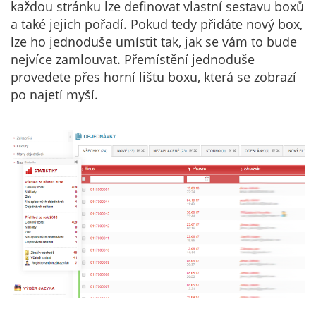
každou stránku lze definovat vlastní sestavu boxů
a také jejich pořadí. Pokud tedy přidáte nový box,
lze ho jednoduše umístit tak, jak se vám to bude
nejvíce zamlouvat. Přemístění jednoduše
provedete přes horní lištu boxu, která se zobrazí
po najetí myší.