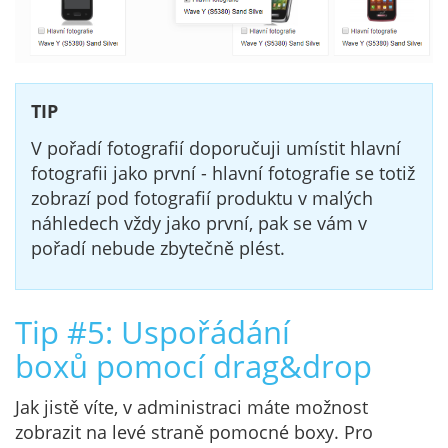
TIP
V pořadí fotografií doporučuji umístit hlavní
fotografii jako první - hlavní fotografie se totiž
zobrazí pod fotografií produktu v malých
náhledech vždy jako první, pak se vám v
pořadí nebude zbytečně plést.
Tip #5: Uspořádání
boxů
pomocí drag&drop
Jak jistě víte, v administraci máte možnost
zobrazit na levé straně pomocné boxy. Pro