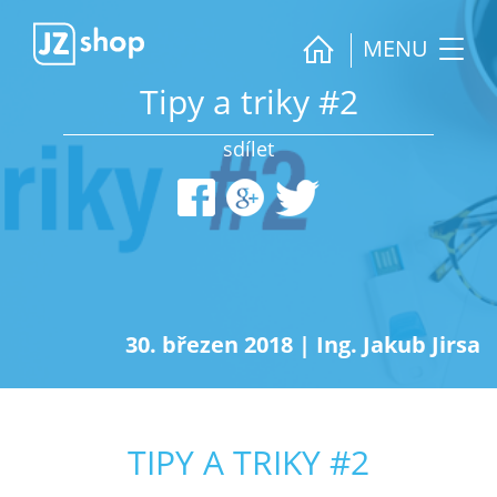
MENU
Tipy a triky #2
sdílet
30. březen 2018
|
Ing. Jakub Jirsa
TIPY A TRIKY #2