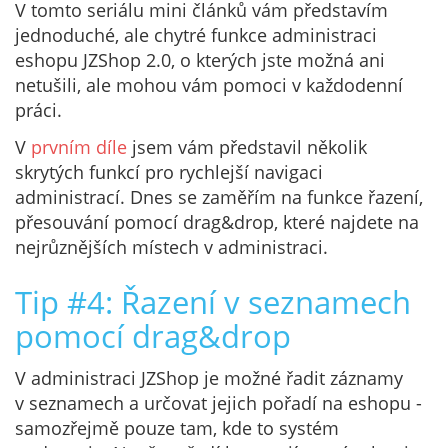
V tomto seriálu mini článků vám představím
jednoduché, ale chytré funkce administraci
eshopu JZShop 2.0, o kterých jste možná ani
netušili, ale mohou vám pomoci v každodenní
práci.
V
prvním díle
jsem vám představil několik
skrytých funkcí pro rychlejší navigaci
administrací. Dnes se zaměřím na funkce řazení,
přesouvání pomocí drag&drop, které najdete na
nejrůznějších místech v administraci.
Tip #4: Řazení v seznamech
pomocí drag&drop
V administraci JZShop je možné řadit záznamy
v seznamech a určovat jejich pořadí na eshopu -
samozřejmě pouze tam, kde to systém