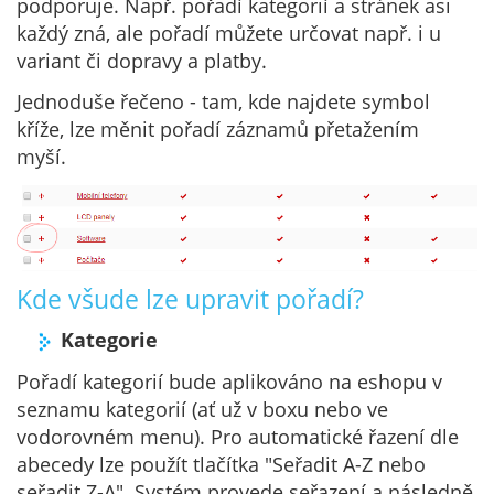
podporuje. Např. pořadí kategorií a stránek asi
každý zná, ale pořadí můžete určovat např. i u
variant či dopravy a platby.
Jednoduše řečeno - tam, kde najdete symbol
kříže, lze měnit pořadí záznamů přetažením
myší.
Kde všude lze upravit pořadí?
Kategorie
Pořadí kategorií bude aplikováno na eshopu v
seznamu kategorií (ať už v boxu nebo ve
vodorovném menu). Pro automatické řazení dle
abecedy lze použít tlačítka "Seřadit A-Z nebo
seřadit Z-A". Systém provede seřazení a následně