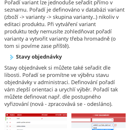
Pořadí variant lze jednoduše seřadit přímo v
seznamu. Pořadí je definováno v databázi variant
(zboží -> varianty -> skupina varianty..) nikoliv v
editaci produktu. Při vytváření variant
produktu tedy nemusíte zohledňovat pořadí
varianty a vytvořit varianty třeba hromadně (o
tom si povíme zase příště).
Stavy objednávky
Stavy objednávek si můžete také seřadit dle
libosti. Pořadí se promítne ve výběru stavu
objednávky v administraci. Definování pořadí
vám zlepší orientaci a urychlí výběr. Pořadí tak
můžete definovat např. dle postupného
vyřizování (nová - zpracovává se - odesláno).