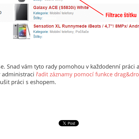
še. Snad vám tyto rady pomohou v každodenní práci a
v administraci
řadit záznamy pomocí funkce drag&dr
ušit práci s eshopem.