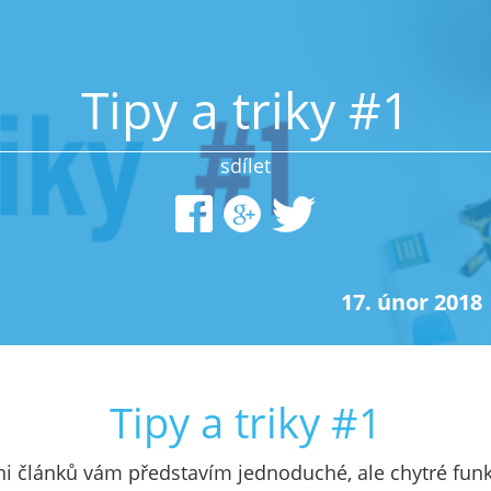
Tipy a triky #1
sdílet
17. únor 2018
Tipy a triky #1
ni článků vám představím jednoduché, ale chytré fun