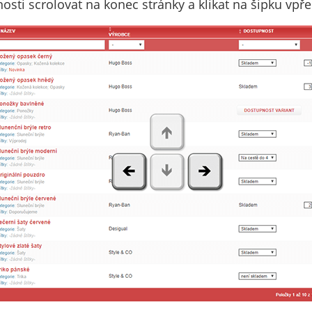
osti scrolovat na konec stránky a klikat na šipku vpř