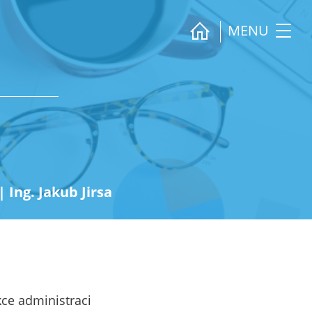
MENU
|
Ing. Jakub Jirsa
kce administraci