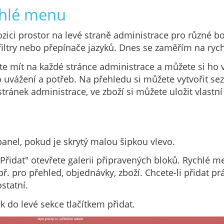
chlé menu
ozici prostor na levé straně administrace pro různé box
filtry nebo přepínače jazyků. Dnes se zaměřím na ry
 mít na každé stránce administrace a můžete si ho vy
o uvážení a potřeb. Na přehledu si můžete vytvořit s
tránek administrace, ve zboží si můžete uložit vlastní 
panel, pokud je skrytý malou šipkou vlevo.
Přidat" otevřete galerii připravených bloků. Rychlé m
. pro přehled, objednávky, zboží. Chcete-li přidat pr
statní.
k do levé sekce tlačítkem přidat.