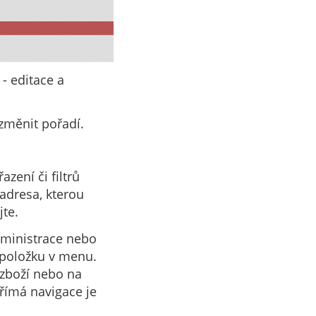
- editace a
 změnit pořadí.
azení či filtrů
 adresa, kterou
jte.
administrace nebo
 položku v menu.
 zboží nebo na
přímá navigace je