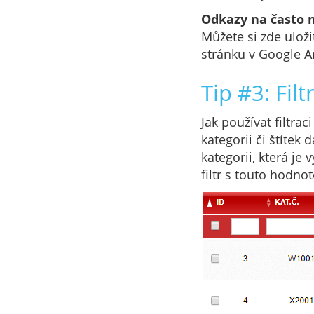
Odkazy na často 
Můžete si zde ulož
stránku v Google A
Tip #3: Filt
Jak používat filtrac
kategorii či štítek 
kategorii, která j
filtr s touto hodno