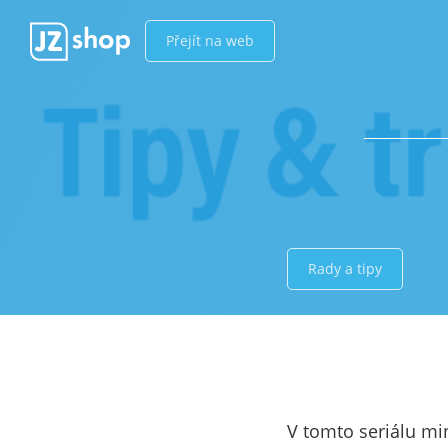
Přejít na web
Rady a tipy
V tomto seriálu mi