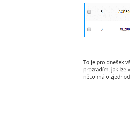
To je pro dnešek v
prozradím, jak lze 
něco málo zjednod