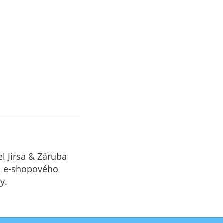
l Jirsa & Záruba
 e-shopového
y.