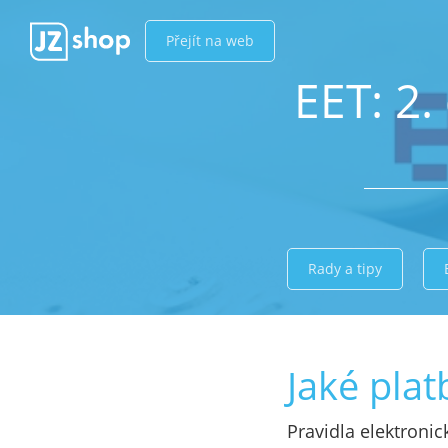
Přejít na web
EET: 2.
Rady a tipy
Jaké pla
Pravidla elektronic