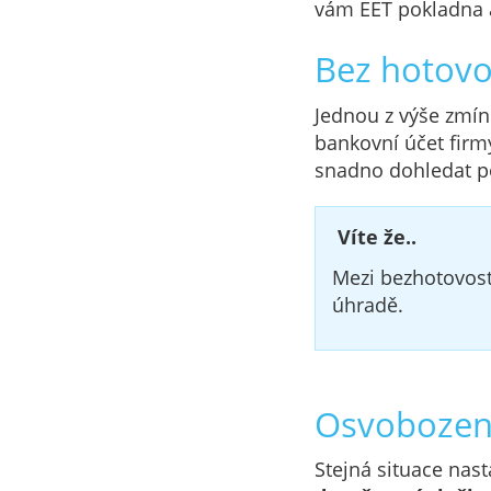
vám EET pokladna 
Bez hotovo
Jednou z výše zmín
bankovní účet firm
snadno dohledat po
Víte že..
Mezi bezhotovostn
úhradě.
Osvobozen
Stejná situace nast