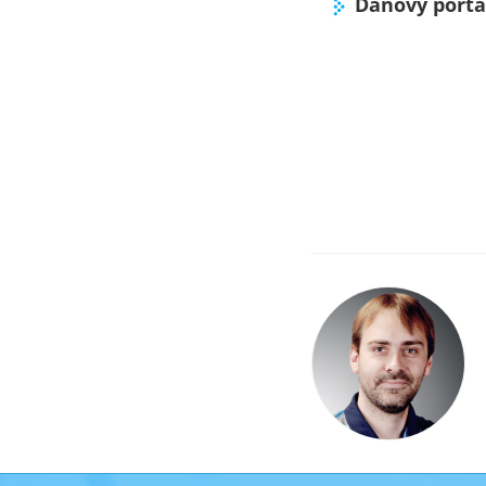
Daňový portá