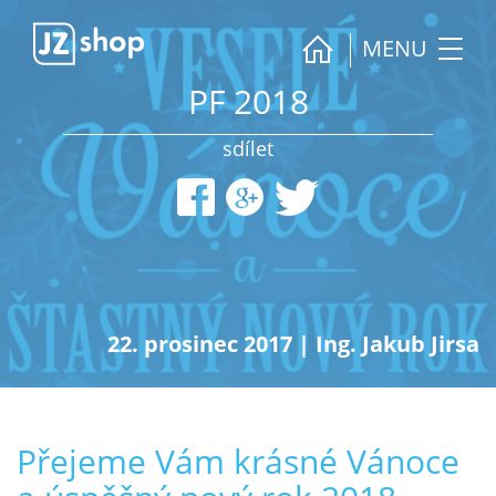
MENU
PF 2018
sdílet
22. prosinec 2017
|
Ing. Jakub Jirsa
Přejeme Vám krásné Vánoce