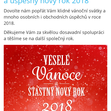
a úspěšný nový rok 2018
Dovolte nám popřát Vám klidné vánoční svátky a
mnoho osobních i obchodních úspěchů v roce
2018.
Děkujeme Vám za skvělou dosavadní spolupráci
a těšíme se na další společný rok.