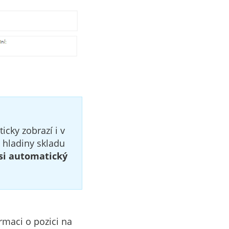
cky zobrazí i v
 hladiny skladu
 si automatický
ormaci o pozici na