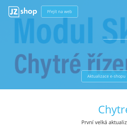
Přejít na web
Aktualizace e-shopu
Chytr
První velká aktuali