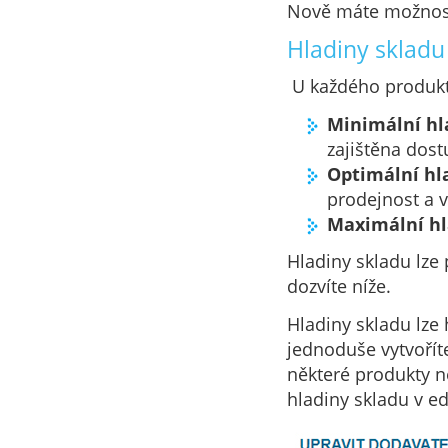
Nově máte možnost 
Hladiny skladu
U každého produktu
Minimální hl
zajištěna dos
Optimální hl
prodejnost a v
Maximální hl
Hladiny skladu lze 
dozvíte níže.
Hladiny skladu lze
jednoduše vytvořít
některé produkty n
hladiny skladu v ed