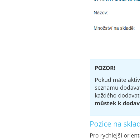
POZOR!
Pokud máte aktivn
seznamu dodavate
každého dodavat
můstek k dodava
Pozice na skla
Pro rychlejší orien