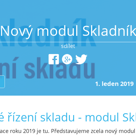
Nový modul Skladní
sdílet
1. leden 2019
é řízení skladu - modul Sk
zace roku 2019 je tu. Představujeme zcela nový modul 