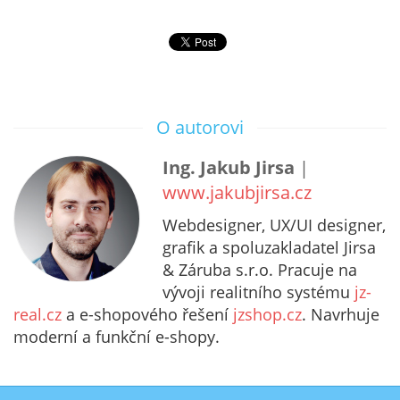
O autorovi
Ing. Jakub Jirsa
|
www.jakubjirsa.cz
Webdesigner, UX/UI designer,
grafik a spoluzakladatel Jirsa
& Záruba s.r.o. Pracuje na
vývoji realitního systému
jz-
real.cz
a e-shopového řešení
jzshop.cz
. Navrhuje
moderní a funkční e-shopy.