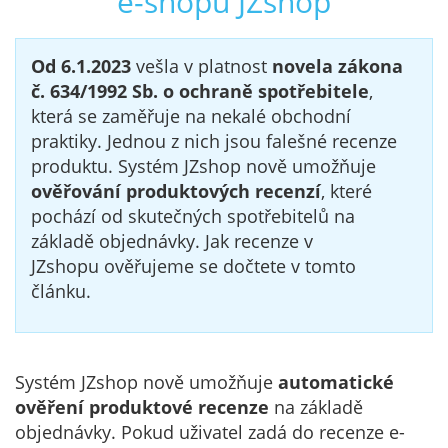
e-shopu JZshop
Od 6.1.2023
vešla v platnost
novela zákona
č. 634/1992 Sb. o ochraně spotřebitele
,
která se zaměřuje na nekalé obchodní
praktiky. Jednou z nich jsou falešné recenze
produktu. Systém JZshop nově umožňuje
ověřování produktových recenzí
, které
pochází od skutečných spotřebitelů na
základě objednávky. Jak recenze v
JZshopu ověřujeme se dočtete v tomto
článku.
Systém JZshop nově umožňuje
automatické
ověření produktové recenze
na základě
objednávky. Pokud uživatel zadá do recenze e-