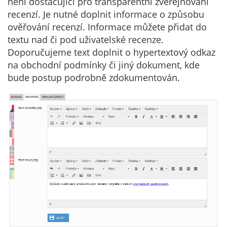
není dostačující pro transparentní zveřejňování
recenzí. Je nutné doplnit informace o způsobu
ověřování recenzí. Informace můžete přidat do
textu nad či pod uživatelské recenze.
Doporučujeme text doplnit o hypertextový odkaz
na obchodní podmínky či jiný dokument, kde
bude postup podrobně zdokumentován.