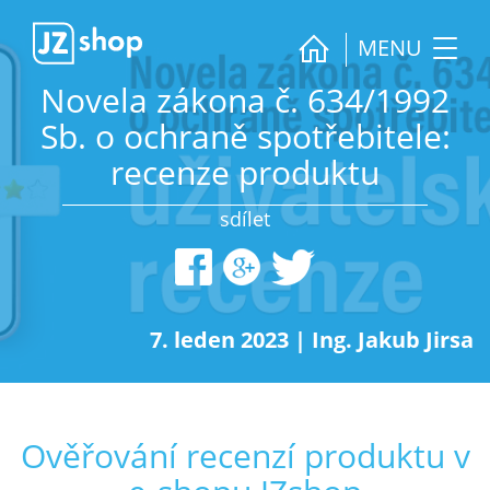
MENU
Novela zákona č. 634/1992
Sb. o ochraně spotřebitele:
recenze produktu
sdílet
7. leden 2023
|
Ing. Jakub Jirsa
Ověřování recenzí produktu v