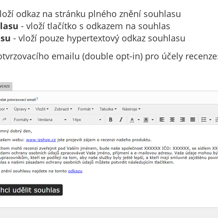
loží odkaz na stránku plného znění souhlasu
hlasu
- vloží tlačítko s odkazem na souhlas
asu
- vloží pouze hypertextový odkaz souhlasu
otvrzovacího emailu (double opt-in) pro účely recenze