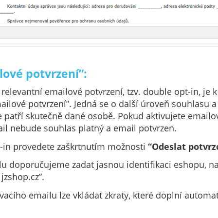
lové potvrzení”:
relevantní emailové potvrzení, tzv. double opt-in, je k
ailové potvrzení”. Jedná se o další úroveň souhlasu 
e patří skutečně dané osobě. Pokud aktivujete emailov
il nebude souhlas platný a email potvrzen.
t-in provedete zaškrtnutím možnosti
“Odeslat potvrz
 doporučujeme zadat jasnou identifikaci eshopu, na
jzshop.cz”.
cího emailu lze vkládat zkraty, které doplní automat
: