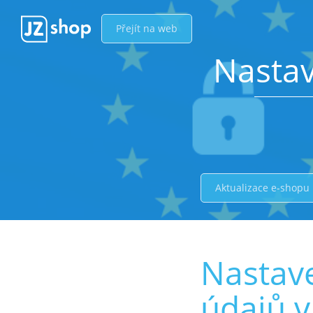
Přejít na web
Nasta
Aktualizace e-shopu
Nastav
údajů 