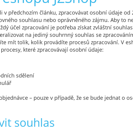
vali v předchozím článku, zpracovávat osobní údaje od
lovného souhlasu nebo oprávněného zájmu. Aby to neb
dý účel zpracování je potřeba získat zvláštní souhlas
eralizovat na jediný souhrnný souhlas se zpracování
te mít tolik, kolik provádíte procesů zpracování. V e
 procesy, které zpracovávají osobní údaje:
odních sdělení
mulář
 objednávce – pouze v případě, že se bude jednat o os
vit souhlas