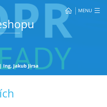
MENU
eshopu
|
Ing. Jakub Jirsa
ích