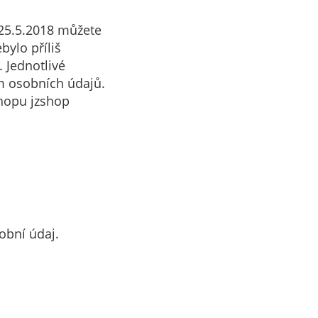
 25.5.2018 můžete
ylo příliš
. Jednotlivé
m osobních údajů.
shopu jzshop
obní údaj.