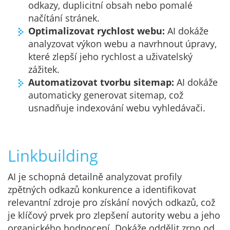
odkazy, duplicitní obsah nebo pomalé
načítání stránek.
Optimalizovat rychlost webu:
AI dokáže
analyzovat výkon webu a navrhnout úpravy,
které zlepší jeho rychlost a uživatelský
zážitek.
Automatizovat tvorbu sitemap:
AI dokáže
automaticky generovat sitemap, což
usnadňuje indexování webu vyhledávači.
Linkbuilding
AI je schopná detailně analyzovat profily
zpětných odkazů konkurence a identifikovat
relevantní zdroje pro získání nových odkazů, což
je klíčový prvek pro zlepšení autority webu a jeho
organického hodnocení. Dokáže oddělit zrno od