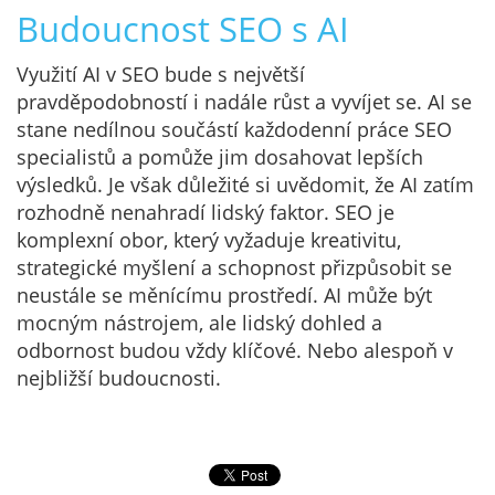
Budoucnost SEO s AI
Využití AI v SEO bude s největší
pravděpodobností i nadále růst a vyvíjet se. AI se
stane nedílnou součástí každodenní práce SEO
specialistů a pomůže jim dosahovat lepších
výsledků. Je však důležité si uvědomit, že AI zatím
rozhodně nenahradí lidský faktor. SEO je
komplexní obor, který vyžaduje kreativitu,
strategické myšlení a schopnost přizpůsobit se
neustále se měnícímu prostředí. AI může být
mocným nástrojem, ale lidský dohled a
odbornost budou vždy klíčové. Nebo alespoň v
nejbližší budoucnosti.