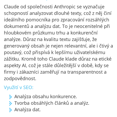
Claude od společnosti Anthropic se vyznačuje
schopností analyzovat dlouhé texty, což z něj činí
ideálního pomocníka pro zpracování rozsáhlých
dokumentů a analýzu dat. To je neocenitelné při
hloubkovém průzkumu trhu a konkurenční
analýze. Důraz na kvalitu textu zajišťuje, že
generovaný obsah je nejen relevantní, ale i čtivý a
poutavý, což přispívá k lepšímu uživatelskému
zážitku. Kromě toho Claude klade důraz na etické
aspekty AI, což je stále důležitější v době, kdy se
firmy i zákazníci zaměřují na transparentnost a
zodpovědnost.
Využití v SEO:
Analýza obsahu konkurence.
Tvorba obsáhlých článků a analýz.
Analýza dat.