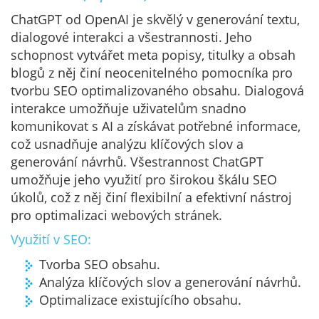
ChatGPT od OpenAI je skvělý v generování textu,
dialogové interakci a všestrannosti. Jeho
schopnost vytvářet meta popisy, titulky a obsah
blogů z něj činí neocenitelného pomocníka pro
tvorbu SEO optimalizovaného obsahu. Dialogová
interakce umožňuje uživatelům snadno
komunikovat s AI a získávat potřebné informace,
což usnadňuje analýzu klíčových slov a
generování návrhů. Všestrannost ChatGPT
umožňuje jeho využití pro širokou škálu SEO
úkolů, což z něj činí flexibilní a efektivní nástroj
pro optimalizaci webových stránek.
Využití v SEO:
Tvorba SEO obsahu.
Analýza klíčových slov a generování návrhů.
Optimalizace existujícího obsahu.