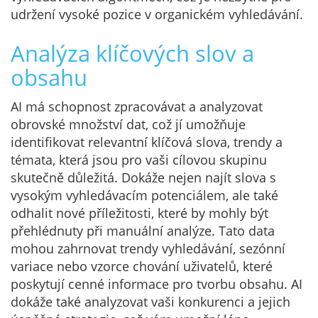
udržení vysoké pozice v organickém vyhledávání.
Analýza klíčových slov a
obsahu
AI má schopnost zpracovávat a analyzovat
obrovské množství dat, což jí umožňuje
identifikovat relevantní klíčová slova, trendy a
témata, která jsou pro vaši cílovou skupinu
skutečně důležitá. Dokáže nejen najít slova s
vysokým vyhledávacím potenciálem, ale také
odhalit nové příležitosti, které by mohly být
přehlédnuty při manuální analýze. Tato data
mohou zahrnovat trendy vyhledávání, sezónní
variace nebo vzorce chování uživatelů, které
poskytují cenné informace pro tvorbu obsahu. AI
dokáže také analyzovat vaši konkurenci a jejich