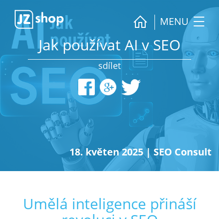
MENU
Jak používat AI v SEO
sdílet
18. květen 2025
|
SEO Consult
Umělá inteligence přináší