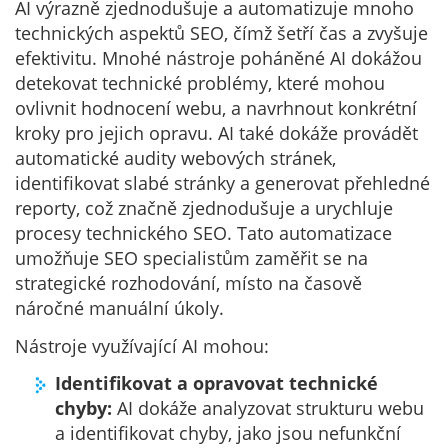
AI výrazně zjednodušuje a automatizuje mnoho
technických aspektů SEO, čímž šetří čas a zvyšuje
efektivitu. Mnohé nástroje poháněné AI dokážou
detekovat technické problémy, které mohou
ovlivnit hodnocení webu, a navrhnout konkrétní
kroky pro jejich opravu. AI také dokáže provádět
automatické audity webových stránek,
identifikovat slabé stránky a generovat přehledné
reporty, což značně zjednodušuje a urychluje
procesy technického SEO. Tato automatizace
umožňuje SEO specialistům zaměřit se na
strategické rozhodování, místo na časově
náročné manuální úkoly.
Nástroje využívající AI mohou:
Identifikovat a opravovat technické
chyby:
AI dokáže analyzovat strukturu webu
a identifikovat chyby, jako jsou nefunkční