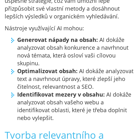
úspěšné strategie, což vám umožní lépe
přizpůsobit své vlastní metody a dosáhnout
lepších výsledků v organickém vyhledávání.
Nástroje využívající AI mohou:
Generovat nápady na obsah:
AI dokáže
analyzovat obsah konkurence a navrhnout
nová témata, která osloví vaši cílovou
skupinu.
Optimalizovat obsah:
AI dokáže analyzovat
text a navrhnout úpravy, které zlepší jeho
čitelnost, relevantnost a SEO.
Identifikovat mezery v obsahu:
AI dokáže
analyzovat obsah vašeho webu a
identifikovat oblasti, které je třeba doplnit
nebo vylepšit.
Tvorba relevantního a