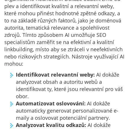
plev a identifikovat kvalitní a relevantní weby,
které mohou přinést hodnotné zpětné odkazy, a
to na základě různých faktorů, jako je doménová
autorita, tematická relevance a spolehlivost
zdrojů. Tímto způsobem AI umožňuje SEO
specialistům zaměřit se na efektivní a kvalitní
linkbuilding, místo aby se ztráceli v neefektivních
nebo rizikových strategiích. Nástroje využívající AI
mohou:
Identifikovat relevantní weby:
AI dokáže
analyzovat obsah a autoritu webů a
identifikovat ty, které jsou relevantní pro váš
obor.
Automatizovat oslovování:
AI dokáže
automaticky generovat personalizované e-
maily a oslovovat potenciální partnery.
Analyzovat kvalitu odkazů:
AI dokáže