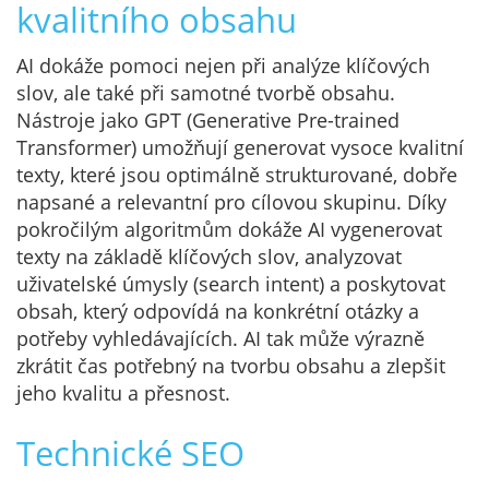
kvalitního obsahu
AI dokáže pomoci nejen při analýze klíčových
slov, ale také při samotné tvorbě obsahu.
Nástroje jako GPT (Generative Pre-trained
Transformer) umožňují generovat vysoce kvalitní
texty, které jsou optimálně strukturované, dobře
napsané a relevantní pro cílovou skupinu. Díky
pokročilým algoritmům dokáže AI vygenerovat
texty na základě klíčových slov, analyzovat
uživatelské úmysly (search intent) a poskytovat
obsah, který odpovídá na konkrétní otázky a
potřeby vyhledávajících. AI tak může výrazně
zkrátit čas potřebný na tvorbu obsahu a zlepšit
jeho kvalitu a přesnost.
Technické SEO