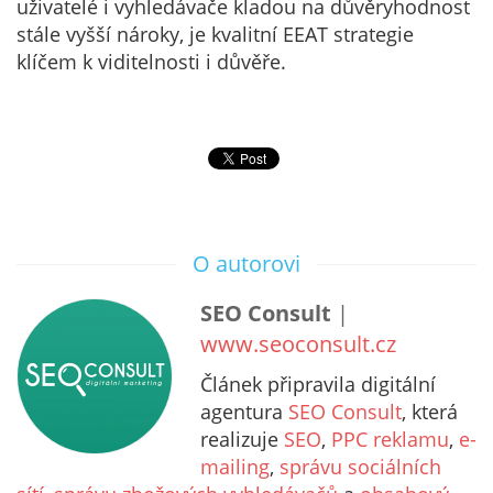
uživatelé i vyhledávače kladou na důvěryhodnost
stále vyšší nároky, je kvalitní EEAT strategie
klíčem k viditelnosti i důvěře.
O autorovi
SEO Consult
|
www.seoconsult.cz
Článek připravila digitální
agentura
SEO Consult
, která
realizuje
SEO
,
PPC reklamu
,
e-
mailing
,
správu sociálních