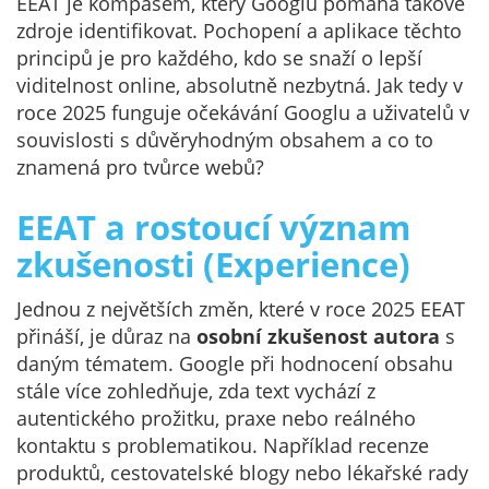
EEAT je kompasem, který Googlu pomáhá takové
zdroje identifikovat. Pochopení a aplikace těchto
principů je pro každého, kdo se snaží o lepší
viditelnost online, absolutně nezbytná. Jak tedy v
roce 2025 funguje očekávání Googlu a uživatelů v
souvislosti s důvěryhodným obsahem a co to
znamená pro tvůrce webů?
EEAT a rostoucí význam
zkušenosti (Experience)
Jednou z největších změn, které v roce 2025 EEAT
přináší, je důraz na
osobní zkušenost autora
s
daným tématem. Google při hodnocení obsahu
stále více zohledňuje, zda text vychází z
autentického prožitku, praxe nebo reálného
kontaktu s problematikou. Například recenze
produktů, cestovatelské blogy nebo lékařské rady