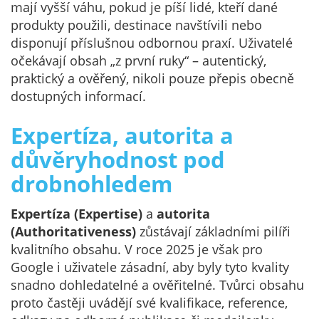
mají vyšší váhu, pokud je píší lidé, kteří dané
produkty použili, destinace navštívili nebo
disponují příslušnou odbornou praxí. Uživatelé
očekávají obsah „z první ruky“ – autentický,
praktický a ověřený, nikoli pouze přepis obecně
dostupných informací.
Expertíza, autorita a
důvěryhodnost pod
drobnohledem
Expertíza (Expertise)
a
autorita
(Authoritativeness)
zůstávají základními pilíři
kvalitního obsahu. V roce 2025 je však pro
Google i uživatele zásadní, aby byly tyto kvality
snadno dohledatelné a ověřitelné. Tvůrci obsahu
proto častěji uvádějí své kvalifikace, reference,