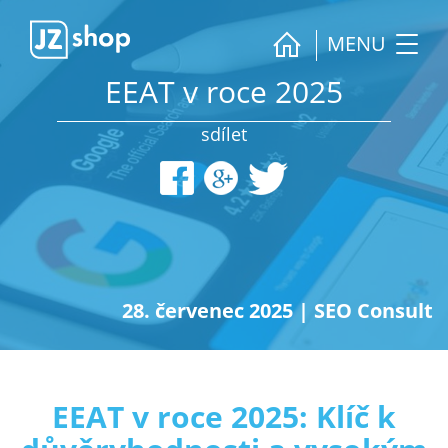
MENU
EEAT v roce 2025
sdílet
28. červenec 2025
|
SEO Consult
EEAT v roce 2025: Klíč k