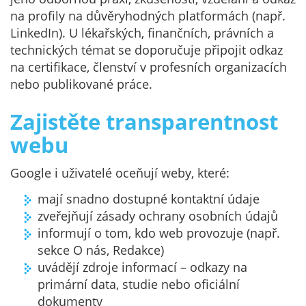
na profily na důvěryhodných platformách (např.
LinkedIn). U lékařských, finančních, právních a
technických témat se doporučuje připojit odkaz
na certifikace, členství v profesních organizacích
nebo publikované práce.
Zajistěte transparentnost
webu
Google i uživatelé oceňují weby, které:
mají snadno dostupné kontaktní údaje
zveřejňují zásady ochrany osobních údajů
informují o tom, kdo web provozuje (např.
sekce O nás, Redakce)
uvádějí zdroje informací – odkazy na
primární data, studie nebo oficiální
dokumenty