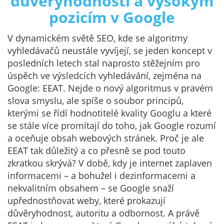
důvěryhodnosti a vysokým
pozicím v Google
V dynamickém světě SEO, kde se algoritmy
vyhledávačů neustále vyvíjejí, se jeden koncept v
posledních letech stal naprosto stěžejním pro
úspěch ve výsledcích vyhledávání, zejména na
Google: EEAT. Nejde o nový algoritmus v pravém
slova smyslu, ale spíše o soubor principů,
kterými se řídí hodnotitelé kvality Googlu a které
se stále více promítají do toho, jak Google rozumí
a oceňuje obsah webových stránek. Proč je ale
EEAT tak důležitý a co přesně se pod touto
zkratkou skrývá? V době, kdy je internet zaplaven
informacemi – a bohužel i dezinformacemi a
nekvalitním obsahem – se Google snaží
upřednostňovat weby, které prokazují
důvěryhodnost, autoritu a odbornost. A právě