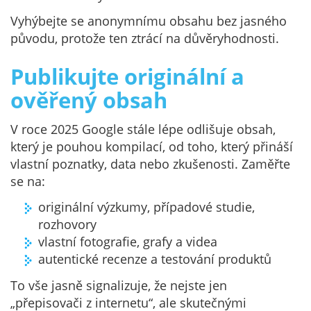
Vyhýbejte se anonymnímu obsahu bez jasného
původu, protože ten ztrácí na důvěryhodnosti.
Publikujte originální a
ověřený obsah
V roce 2025 Google stále lépe odlišuje obsah,
který je pouhou kompilací, od toho, který přináší
vlastní poznatky, data nebo zkušenosti. Zaměřte
se na:
originální výzkumy, případové studie,
rozhovory
vlastní fotografie, grafy a videa
autentické recenze a testování produktů
To vše jasně signalizuje, že nejste jen
„přepisovači z internetu“, ale skutečnými