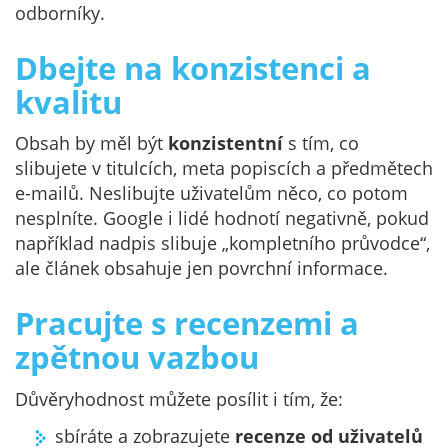
odborníky.
Dbejte na konzistenci a
kvalitu
Obsah by měl být
konzistentní
s tím, co
slibujete v titulcích, meta popiscích a předmětech
e-mailů. Neslibujte uživatelům něco, co potom
nesplníte. Google i lidé hodnotí negativně, pokud
například nadpis slibuje „kompletního průvodce“,
ale článek obsahuje jen povrchní informace.
Pracujte s recenzemi a
zpětnou vazbou
Důvěryhodnost můžete posílit i tím, že:
sbíráte a zobrazujete
recenze od uživatelů