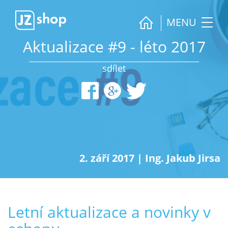
MENU
Aktualizace #9 - léto 2017
sdílet
2. září 2017
|
Ing. Jakub Jirsa
Letní aktualizace a novinky v