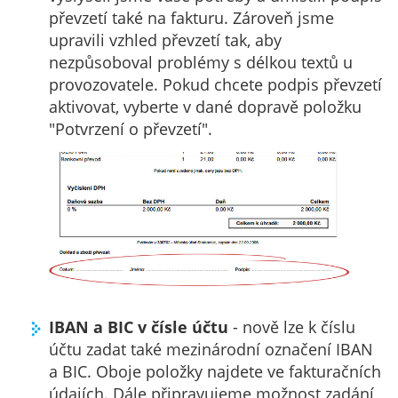
převzetí také na fakturu. Zároveň jsme
upravili vzhled převzetí tak, aby
nezpůsoboval problémy s délkou textů u
provozovatele. Pokud chcete podpis převzetí
aktivovat, vyberte v dané dopravě položku
"Potvrzení o převzetí".
IBAN a BIC v čísle účtu
- nově lze k číslu
účtu zadat také mezinárodní označení IBAN
a BIC. Oboje položky najdete ve fakturačních
údajích. Dále připravujeme možnost zadání