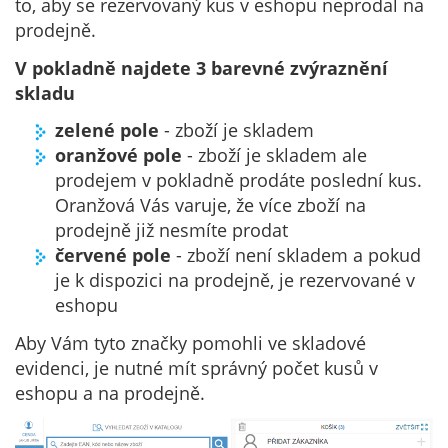
to, aby se rezervovaný kus v eshopu neprodal na
prodejně.
V pokladně najdete 3 barevné zvýraznění
skladu
zelené pole
- zboží je skladem
oranžové pole
- zboží je skladem ale
prodejem v pokladně prodáte poslední kus.
Oranžová Vás varuje, že více zboží na
prodejně již nesmíte prodat
červené pole
- zboží není skladem a pokud
je k dispozici na prodejně, je rezervované v
eshopu
Aby Vám tyto značky pomohli ve skladové
evidenci, je nutné mít správný počet kusů v
eshopu a na prodejně.