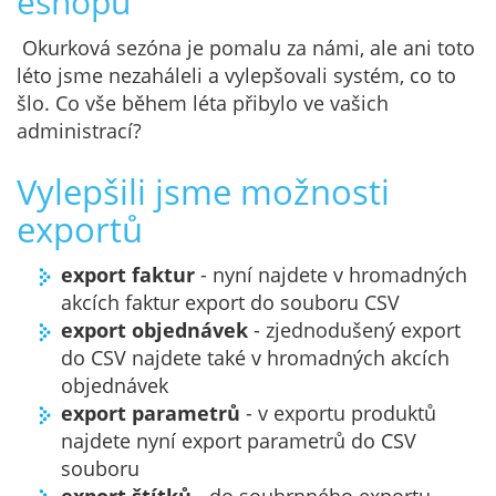
eshopu
Okurková sezóna je pomalu za námi, ale ani toto
léto jsme nezaháleli a vylepšovali systém, co to
šlo. Co vše během léta přibylo ve vašich
administrací?
Vylepšili jsme možnosti
exportů
export faktur
- nyní najdete v hromadných
akcích faktur export do souboru CSV
export objednávek
- zjednodušený export
do CSV najdete také v hromadných akcích
objednávek
export parametrů
- v exportu produktů
najdete nyní export parametrů do CSV
souboru