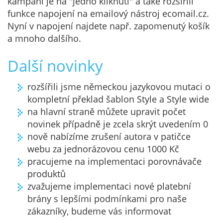
kampaní je na "jedno kliknutí" a také rozšířili
funkce napojení na emailový nástroj ecomail.cz.
Nyní v napojení najdete např. zapomenutý košík
a mnoho dalšího.
Další novinky
rozšířili jsme německou jazykovou mutaci o
kompletní překlad šablon Style a Style wide
na hlavní straně můžete upravit počet
novinek případně je zcela skrýt uvedením 0
nově nabízíme zrušení autora v patičce
webu za jednorázovou cenu 1000 Kč
pracujeme na implementaci porovnávače
produktů
zvažujeme implementaci nové platební
brány s lepšími podmínkami pro naše
zákazníky, budeme vás informovat