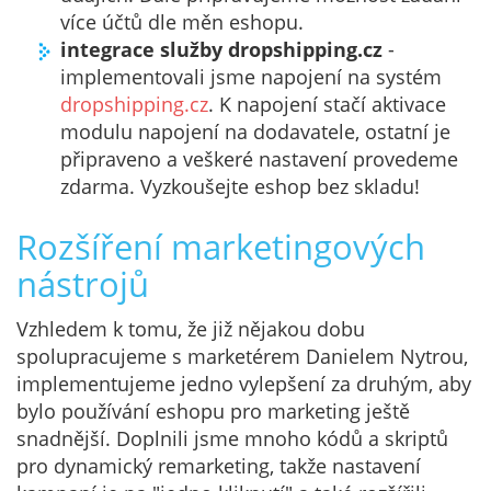
více účtů dle měn eshopu.
integrace služby dropshipping.cz
-
implementovali jsme napojení na systém
dropshipping.cz
. K napojení stačí aktivace
modulu napojení na dodavatele, ostatní je
připraveno a veškeré nastavení provedeme
zdarma. Vyzkoušejte eshop bez skladu!
Rozšíření marketingových
nástrojů
Vzhledem k tomu, že již nějakou dobu
spolupracujeme s marketérem Danielem Nytrou,
implementujeme jedno vylepšení za druhým, aby
bylo používání eshopu pro marketing ještě
snadnější. Doplnili jsme mnoho kódů a skriptů
pro dynamický remarketing, takže nastavení