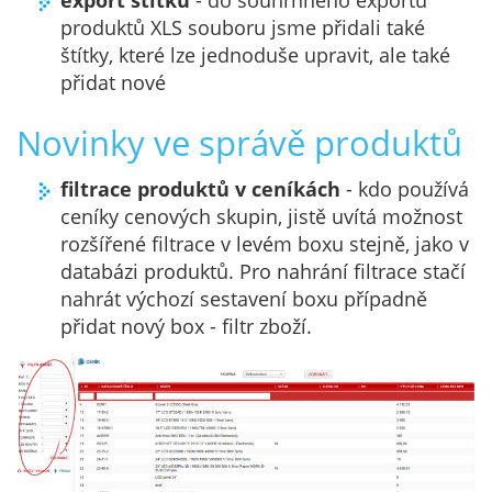
export štítků
- do souhrnného exportu
produktů XLS souboru jsme přidali také
štítky, které lze jednoduše upravit, ale také
přidat nové
Novinky ve správě produktů
filtrace produktů v ceníkách
- kdo používá
ceníky cenových skupin, jistě uvítá možnost
rozšířené filtrace v levém boxu stejně, jako v
databázi produktů. Pro nahrání filtrace stačí
nahrát výchozí sestavení boxu případně
přidat nový box - filtr zboží.