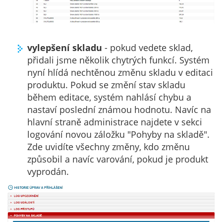
vylepšení skladu
- pokud vedete sklad,
přidali jsme několik chytrých funkcí. Systém
nyní hlídá nechtěnou změnu skladu v editaci
produktu. Pokud se změní stav skladu
během editace, systém nahlásí chybu a
nastaví poslední známou hodnotu. Navíc na
hlavní straně administrace najdete v sekci
logování novou záložku "Pohyby na skladě".
Zde uvidíte všechny změny, kdo změnu
způsobil a navíc varování, pokud je produkt
vyprodán.