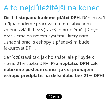
A to nejdůležitější na konec
Od 1. listopadu budeme plátci DPH
. Během září
a října budeme pracovat na tom, abychom
změnu zvládli bez výrazných problémů. Již nyní
pracujeme na novém systému, který nám
usnadní práci s eshopy a především bude
fakturovat DPH.
Ceník zůstává tak, jak ho znáte, ale přibyde k
němu 21% sazba DPH.
Pro neplátce DPH tak
nabízíme poslední šanci, jak si pronájem
eshopu předplatit na delší dobu bez 21% DPH!