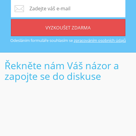
VYZKOUŠET ZDARMA
Odesláním formuláře souhlasím se
zpracováním osobních údajů
Řekněte nám Váš názor a
zapojte se do diskuse