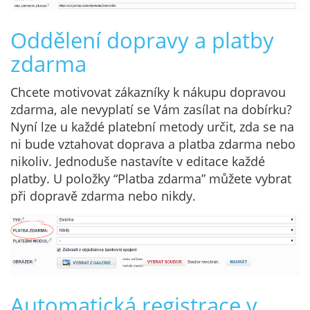
Oddělení dopravy a platby
zdarma
Chcete motivovat zákazníky k nákupu dopravou
zdarma, ale nevyplatí se Vám zasílat na dobírku?
Nyní lze u každé platební metody určit, zda se na
ni bude vztahovat doprava a platba zdarma nebo
nikoliv. Jednoduše nastavíte v editace každé
platby. U položky “Platba zdarma” můžete vybrat
při dopravě zdarma nebo nikdy.
Automatická registrace v