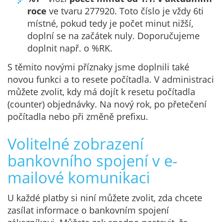
roce
ve tvaru 277920. Toto číslo je vždy 6ti
místné, pokud tedy je počet minut nižší,
doplní se na začátek nuly. Doporučujeme
doplnit např. o %RK.
S těmito novými příznaky jsme doplnili také
novou funkci a to resete počítadla. V administraci
můžete zvolit, kdy má dojít k resetu počítadla
(counter) objednávky. Na nový rok, po přetečení
počítadla nebo při změně prefixu.
Volitelné zobrazení
bankovního spojení v e-
mailové komunikaci
U každé platby si niní můžete zvolit, zda chcete
zasílat informace o bankovním spojení