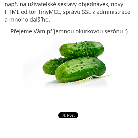
např. na uživatelské sestavy objednávek, nový
HTML editor TinyMCE, správu SSL z administrace
a mnoho dalšího.
Přejeme Vám příjemnou okurkovou sezónu :)