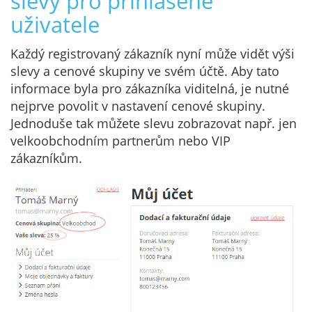
slevy pro přihlášené
uživatele
Každý registrovaný zákazník nyní může vidět výši
slevy a cenové skupiny ve svém účtě. Aby tato
informace byla pro zákazníka viditelná, je nutné
nejprve povolit v nastavení cenové skupiny.
Jednoduše tak můžete slevu zobrazovat např. jen
velkoobchodním partnerům nebo VIP
zákazníkům.