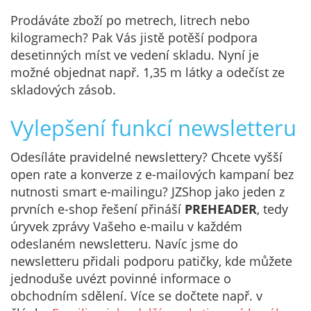
Prodáváte zboží po metrech, litrech nebo
kilogramech? Pak Vás jistě potěší podpora
desetinných míst ve vedení skladu. Nyní je
možné objednat např. 1,35 m látky a odečíst ze
skladových zásob.
Vylepšení funkcí newsletteru
Odesíláte pravidelné newslettery? Chcete vyšší
open rate a konverze z e-mailových kampaní bez
nutnosti smart e-mailingu? JZShop jako jeden z
prvních e-shop řešení přináší
PREHEADER
, tedy
úryvek zprávy Vašeho e-mailu v každém
odeslaném newsletteru. Navíc jsme do
newsletteru přidali podporu patičky, kde můžete
jednoduše uvézt povinné informace o
obchodním sdělení. Více se dočtete např. v