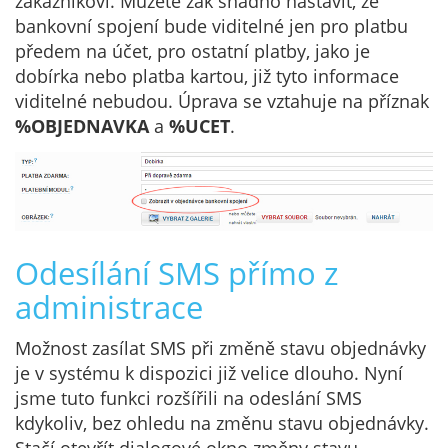
zákazníkovi. Můžete zak snadno nastavit, že
bankovní spojení bude viditelné jen pro platbu
předem na účet, pro ostatní platby, jako je
dobírka nebo platba kartou, již tyto informace
viditelné nebudou. Úprava se vztahuje na příznak
%OBJEDNAVKA
a
%UCET
.
Odesílání SMS přímo z
administrace
Možnost zasílat SMS při změně stavu objednávky
je v systému k dispozici již velice dlouho. Nyní
jsme tuto funkci rozšířili na odeslání SMS
kdykoliv, bez ohledu na změnu stavu objednávky.