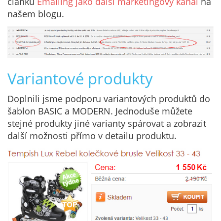
článku
Emailing jako další marketingový kanál
na
našem blogu.
Variantové produkty
Doplnili jsme podporu variantových produktů do
šablon BASIC a MODERN. Jednoduše můžete
stejné produkty jiné varianty spárovat a zobrazit
další možnosti přímo v detailu produktu.