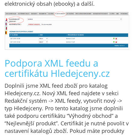
elektronický obsah (ebooky) a další.
Podpora XML feedu a
certifikátu Hledejceny.cz
Doplnili jsme XML feed zboží pro katalog
Hledejceny.cz. Nový XML feed najdete v sekci
Redakční systém -> XML feedy, vytvořit nový ->
typ Hledejceny. Pro tento katalog jsme doplnili
také podporu certifikátu “Výhodný obchod” a
“Nejlevnější produkt”. Certifikát je nutné povolit v
nastavení katalogů zboží. Pokud máte produkty