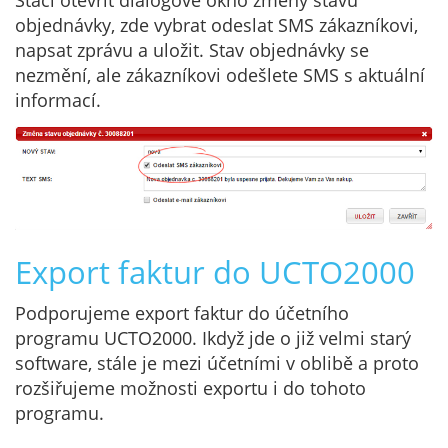
Stačí otevřít dialogové okno změny stavu
objednávky, zde vybrat odeslat SMS zákazníkovi,
napsat zprávu a uložit. Stav objednávky se
nezmění, ale zákazníkovi odešlete SMS s aktuální
informací.
Export faktur do UCTO2000
Podporujeme export faktur do účetního
programu UCTO2000. Ikdyž jde o již velmi starý
software, stále je mezi účetními v oblibě a proto
rozšiřujeme možnosti exportu i do tohoto
programu.