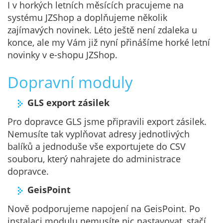
I v horkých letních měsících pracujeme na
systému JZShop a doplňujeme několik
zajímavých novinek. Léto ještě není zdaleka u
konce, ale my Vám již nyní přinášíme horké letní
novinky v e-shopu JZShop.
Dopravní moduly
GLS export zásilek
Pro dopravce GLS jsme připravili export zásilek.
Nemusíte tak vyplňovat adresy jednotlivých
balíků a jednoduše vše exportujete do CSV
souboru, který nahrajete do administrace
dopravce.
GeisPoint
Nově podporujeme napojení na GeisPoint. Po
instalaci modulu nemusíte nic nastavovat, stačí