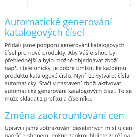
Automatické generování
katalogových čísel
Přidali jsme podporu generování katalogových
čísel pro nové produkty. Aby Váš e-shop byl
přehlednější a bylo možné objednávat zboží
např. i telefonicky, je dobré umístit ke každému
produktu katalogové číslo. Nyní lze vytvářet čísla
automaticky. Stačí v nastavení zboží aktivovat
automatické generování katalogových čísel. To se
může skládat z prefixu a číselníku.
Změna zaokrouhlování cen
Upravili jsme zobrazování desetinných míst u cen
napříč e-shopem. Pokud zaokrouhlujete zboží na