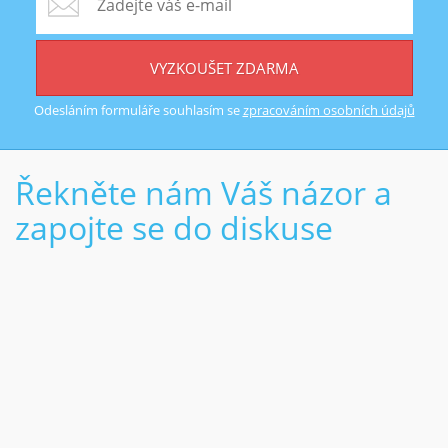
VYZKOUŠET ZDARMA
Odesláním formuláře souhlasím se
zpracováním osobních údajů
Řekněte nám Váš názor a
zapojte se do diskuse