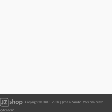
Copyright © 2009 - 2026 | Jirsa a Záruba. Všechna práva
vyhrazena.