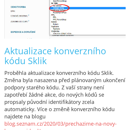
Aktualizace konverzního
kódu Sklik
Proběhla aktualizace konverzního kódu Sklik.
Změna byla nasazena před plánovaným ukončení
podpory starého kódu. Z vaší strany není
zapotřebí žádné akce, do nových kódů se
propsaly původní identifikátory zcela
automaticky. Více o změně konverzního kódu
najdete na blogu
blog.seznam.cz/2020/03/prechazime-na-novy-