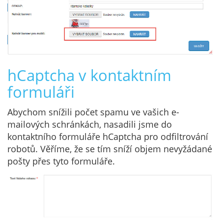
hCaptcha v kontaktním
formuláři
Abychom snížili počet spamu ve vašich e-
mailových schránkách, nasadili jsme do
kontaktního formuláře hCaptcha pro odfiltrování
robotů. Věříme, že se tím sníží objem nevyžádané
pošty přes tyto formuláře.