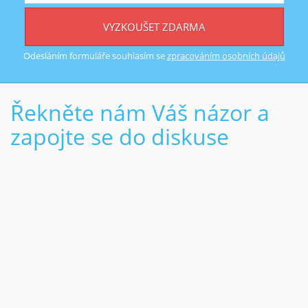
VYZKOUŠET ZDARMA
Odesláním formuláře souhlasím se
zpracováním osobních údajů
Řekněte nám Váš názor a
zapojte se do diskuse