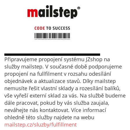
Připravujeme propojení systému JZshop na
služby mailstep. V současné době podporujeme
propojení na fullfilment v rozsahu odesílání
objednávek a aktualizace stavů. Díky mailstep
nemusíte řešit vlastní sklady a rozesílání balíků,
vše vyřeší externí sklad za vás. Na službě budeme
dále pracovat, pokud by vás služba zaujala,
neváhejte nás kontaktovat. Více informací
ohledně této služby najdete na webu
mailstep.cz/sluzby/fulfillment