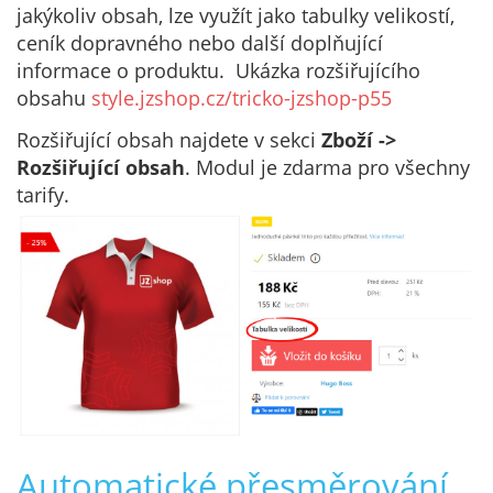
jakýkoliv obsah, lze využít jako tabulky velikostí,
ceník dopravného nebo další doplňující
informace o produktu. Ukázka rozšiřujícího
obsahu
style.jzshop.cz/tricko-jzshop-p55
Rozšiřující obsah najdete v sekci
Zboží ->
Rozšiřující obsah
. Modul je zdarma pro všechny
tarify.
Automatické přesměrování