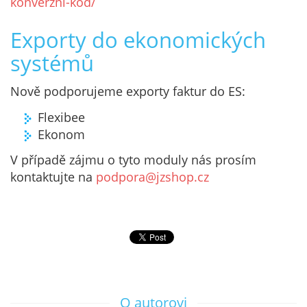
konverzni-kod/
Exporty do ekonomických
systémů
Nově podporujeme exporty faktur do ES:
Flexibee
Ekonom
V případě zájmu o tyto moduly nás prosím
kontaktujte na
podpora@jzshop.cz
O autorovi