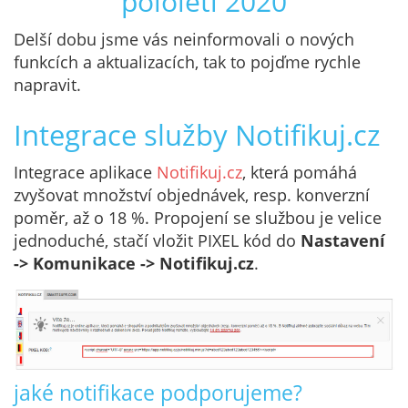
pololetí 2020
Delší dobu jsme vás neinformovali o nových
funkcích a aktualizacích, tak to pojďme rychle
napravit.
Integrace služby Notifikuj.cz
Integrace aplikace
Notifikuj.cz
, která pomáhá
zvyšovat množství objednávek, resp. konverzní
poměr, až o 18 %. Propojení se službou je velice
jednoduché, stačí vložit PIXEL kód do
Nastavení
-> Komunikace -> Notifikuj.cz
.
jaké notifikace podporujeme?