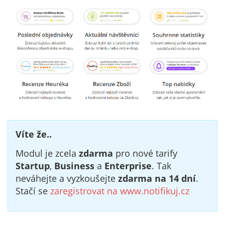
Víte že..
Modul je zcela
zdarma
pro nové tarify
Startup
,
Business
a
Enterprise
. Tak
neváhejte a vyzkoušejte
zdarma na 14 dní
.
Stačí se
zaregistrovat na www.notifikuj.cz