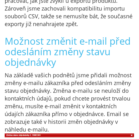
pracovat, jak jste zvyklí u exportu produktů.
Zároveň jsme zachovali kompatibilitu importu
souborů CSV, takže se nemusíte bát, že současné
exporty již nenahrajete zpět.
Možnost změnit e-mail před
odesláním změny stavu
objednávky
Na základě vašich podnětů jsme přidali možnost
změny e-mailu zákazníka před odesláním změny
stavu objednávky. Změna e-mailu se neuloží do
kontaktních údajů, pokud chcete provést trvalou
změnu, musíte e-mail změnit v kontaktních
údajích zákazníka přímo v objednávce. Email se
zobrazuje také v historii změn objednávky v
náhledu e-mailu.