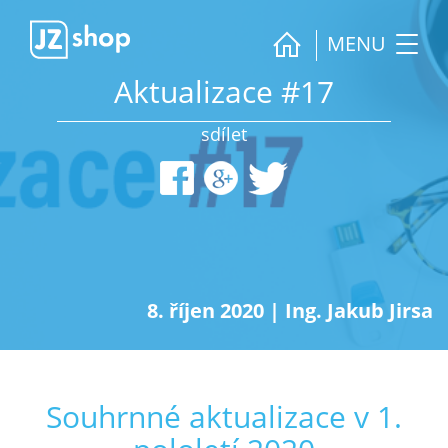
MENU
Aktualizace #17
sdílet
8. říjen 2020
|
Ing. Jakub Jirsa
Souhrnné aktualizace v 1.