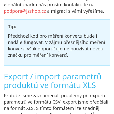
globální značku nás prosím kontaktujte na
podpora@jzshop.cz
a migraci s vámi vyřešíme.
Tip:
Předchozí kód pro měření konverzí bude i
nadále fungovat. V zájmu přesnějšího měření
konverzí však doporučujeme používat novou
značku pro měření konverzí.
Export / import parametrů
produktů ve formátu XLS
Protože jsme zaznamenali problémy při exportu
parametrů ve formátu CSV, export jsme předělali
na formát XLS. S tímto formátem lze snadněji