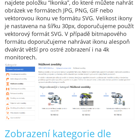
najdete položku “Ikonka”, do které můžete nahrát
obrázek ve formátech JPG, PNG, GIF nebo
vektorovou ikonu ve formátu SVG. Velikost ikony
je nastavena na šířku 30px, doporučujeme použít
vektorový formát SVG. V případě bitmapového
formátu doporučujeme nahrávat ikonu alespoň
dvakrát větší pro ostré zobrazení i na 4k
monitorech.
Zobrazení kategorie dle