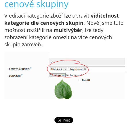
cenové skupiny
V editaci kategorie zboží lze upravit
viditelnost
kategorie dle cenových skupin
. Nově jsme tuto
možnost rozšířili na
multivýběr
, lze tedy
zobrazení kategorie omezit na více cenových
skupin zároveň.