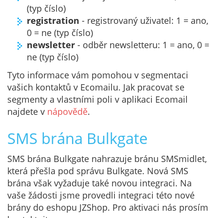
(typ číslo)
registration
- registrovaný uživatel: 1 = ano,
0 = ne (typ číslo)
newsletter
- odběr newsletteru: 1 = ano, 0 =
ne (typ číslo)
Tyto informace vám pomohou v segmentaci
vašich kontaktů v Ecomailu. Jak pracovat se
segmenty a vlastními poli v aplikaci Ecomail
najdete v
nápovědě
.
SMS brána Bulkgate
SMS brána Bulkgate nahrazuje bránu SMSmidlet,
která přešla pod správu Bulkgate. Nová SMS
brána však vyžaduje také novou integraci. Na
vaše žádosti jsme provedli integraci této nové
brány do eshopu JZShop. Pro aktivaci nás prosím