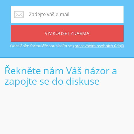
VYZKOUŠET ZDARMA
Odesláním formuláře souhlasím se
zpracováním osobních údajů
Řekněte nám Váš názor a
zapojte se do diskuse