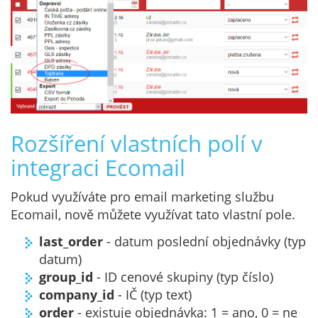
Rozšíření vlastních polí v
integraci Ecomail
Pokud využíváte pro email marketing službu
Ecomail, nově můžete využívat tato vlastní pole.
last_order
- datum poslední objednávky (typ
datum)
group_id
- ID cenové skupiny (typ číslo)
company_id
- IČ (typ text)
order
- existuje objednávka: 1 = ano, 0 = ne