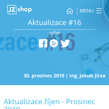
MENU
Aktualizace #16
sdílet
30. prosinec 2019
|
Ing. Jakub Jirsa
Aktualizace říjen - Prosinec