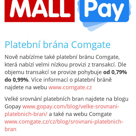
Platební brána Comgate
Nově nabízíme také platební bránu Comgate,
která nabízí velmi nízkou provizi z transakcí. Dle
objemu transakcí se provize pohybuje
od 0,79%
do 0,99%
. Více informací o platební bráně
najdete na webu
www.comgate.cz
Velké srovnání platebních bran najdete na blogu
Gopay
www.gopay.com/blog/velke-srovnani-
platebnich-bran/
a také na webu Comgate
www.comgate.cz/cz/blog/srovnani-platebnich-
bran