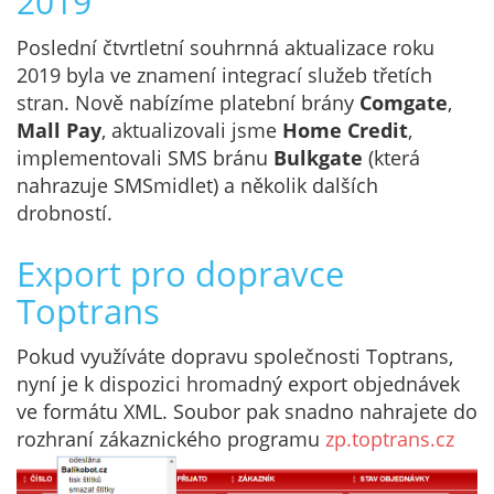
2019
Poslední čtvrtletní souhrnná aktualizace roku
2019 byla ve znamení integrací služeb třetích
stran. Nově nabízíme platební brány
Comgate
,
Mall Pay
, aktualizovali jsme
Home Credit
,
implementovali SMS bránu
Bulkgate
(která
nahrazuje SMSmidlet) a několik dalších
drobností.
Export pro dopravce
Toptrans
Pokud využíváte dopravu společnosti Toptrans,
nyní je k dispozici hromadný export objednávek
ve formátu XML. Soubor pak snadno nahrajete do
rozhraní zákaznického programu
zp.toptrans.cz