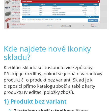
Kde najdete nové ikonky
skladu?
K editaci skladu se dostanete více způsoby.
Přístup je rozdílný, pokud se jedná o variantový
produkt či o produkt bez variant. Sklad je k
dispozici přímo katalogu zboží a také z karty
produktu (v editaci položky zboží).
1) Produkt bez variant
Z katalogu zboží v toolboxu
(ikona