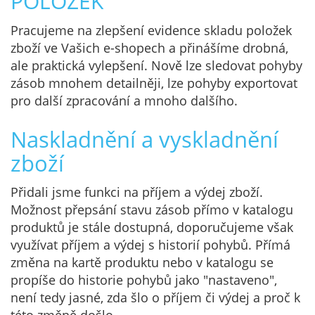
POLOŽEK
Pracujeme na zlepšení evidence skladu položek
zboží ve Vašich e-shopech a přinášíme drobná,
ale praktická vylepšení. Nově lze sledovat pohyby
zásob mnohem detailněji, lze pohyby exportovat
pro další zpracování a mnoho dalšího.
Naskladnění a vyskladnění
zboží
Přidali jsme funkci na příjem a výdej zboží.
Možnost přepsání stavu zásob přímo v katalogu
produktů je stále dostupná, doporučujeme však
využívat příjem a výdej s historií pohybů. Přímá
změna na kartě produktu nebo v katalogu se
propíše do historie pohybů jako "nastaveno",
není tedy jasné, zda šlo o příjem či výdej a proč k