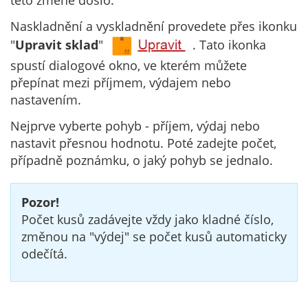
této změně došlo.
Naskladnění a vyskladnění provedete přes ikonku
"
Upravit sklad
"
. Tato ikonka
spustí dialogové okno, ve kterém můžete
přepínat mezi příjmem, výdajem nebo
nastavením.
Nejprve vyberte pohyb - příjem, výdaj nebo
nastavit přesnou hodnotu. Poté zadejte počet,
případně poznámku, o jaký pohyb se jednalo.
Pozor!
Počet kusů zadávejte vždy jako kladné číslo,
změnou na "výdej" se počet kusů automaticky
odečítá.