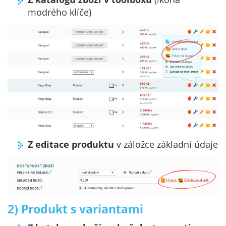
modrého klíče)
Z editace produktu
v záložce základní údaje
2) Produkt s variantami