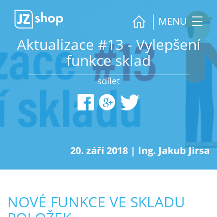
MENU
Aktualizace #13 - Vylepšení
funkce sklad
sdílet
20. září 2018
|
Ing. Jakub Jirsa
NOVÉ FUNKCE VE SKLADU