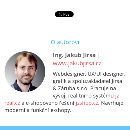
O autorovi
Ing. Jakub Jirsa
|
www.jakubjirsa.cz
Webdesigner, UX/UI designer,
grafik a spoluzakladatel Jirsa
& Záruba s.r.o. Pracuje na
vývoji realitního systému
jz-
real.cz
a e-shopového řešení
jzshop.cz
. Navrhuje
moderní a funkční e-shopy.